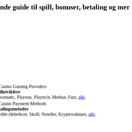
e guide til spill, bonuser, betaling og mer
llutviklere
omatic, Playson, Playtech, Merkur, Fazi,
alle
.
talingsmetoder
ditt-/debetkort, Skrill, Neteller, Kryptovalutaer,
alle
.