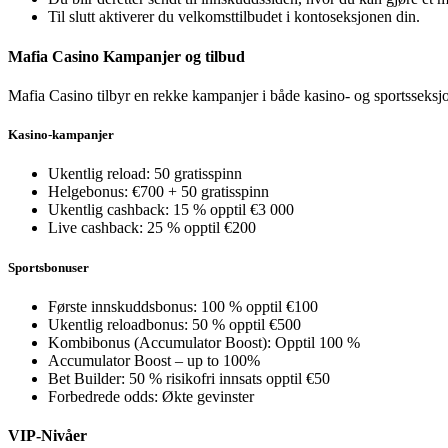
Til slutt aktiverer du velkomsttilbudet i kontoseksjonen din.
Mafia Casino Kampanjer og tilbud
Mafia Casino tilbyr en rekke kampanjer i både kasino- og sportsseksj
Kasino-kampanjer
Ukentlig reload: 50 gratisspinn
Helgebonus: €700 + 50 gratisspinn
Ukentlig cashback: 15 % opptil €3 000
Live cashback: 25 % opptil €200
Sportsbonuser
Første innskuddsbonus: 100 % opptil €100
Ukentlig reloadbonus: 50 % opptil €500
Kombibonus (Accumulator Boost): Opptil 100 %
Accumulator Boost – up to 100%
Bet Builder: 50 % risikofri innsats opptil €50
Forbedrede odds: Økte gevinster
VIP-Nivåer