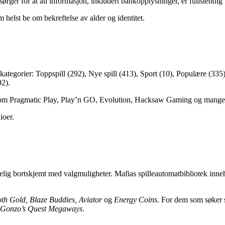
rger for at all informasjon, inkludert bankopplysninger, er fullstendig 
 helst be om bekreftelse av alder og identitet.
de kategorier: Toppspill (292), Nye spill (413), Sport (10), Populære (3
92).
n, som Pragmatic Play, Play’n GO, Evolution, Hacksaw Gaming og mange 
ioer.
kelig bortskjemt med valgmuligheter. Mafias spilleautomatbibliotek i
 Gold, Blaze Buddies, Aviator
og
Energy Coins
. For dem som søker 
Gonzo’s Quest Megaways
.