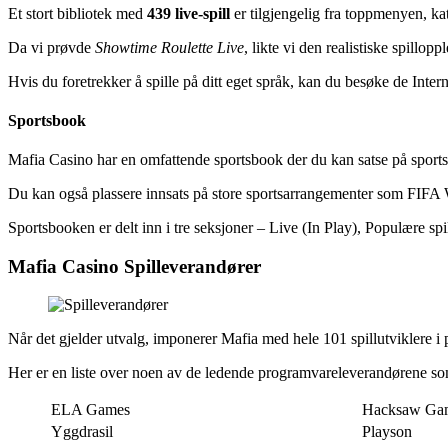
Et stort bibliotek med
439 live-spill
er tilgjengelig fra toppmenyen, ka
Da vi prøvde
Showtime Roulette Live
, likte vi den realistiske spillop
Hvis du foretrekker å spille på ditt eget språk, kan du besøke de Int
Sportsbook
Mafia Casino har en omfattende sportsbook der du kan satse på sportsbe
Du kan også plassere innsats på store sportsarrangementer som FIFA 
Sportsbooken er delt inn i tre seksjoner – Live (In Play), Populære 
Mafia Casino Spilleverandører
Når det gjelder utvalg, imponerer Mafia med hele 101 spillutviklere i
Her er en liste over noen av de ledende programvareleverandørene som
ELA Games
Hacksaw Ga
Yggdrasil
Playson