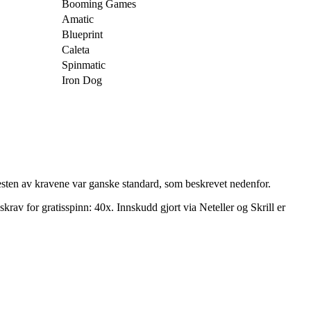
Booming Games
Amatic
Blueprint
Caleta
Spinmatic
Iron Dog
esten av kravene var ganske standard, som beskrevet nedenfor.
v for gratisspinn: 40x. Innskudd gjort via Neteller og Skrill er