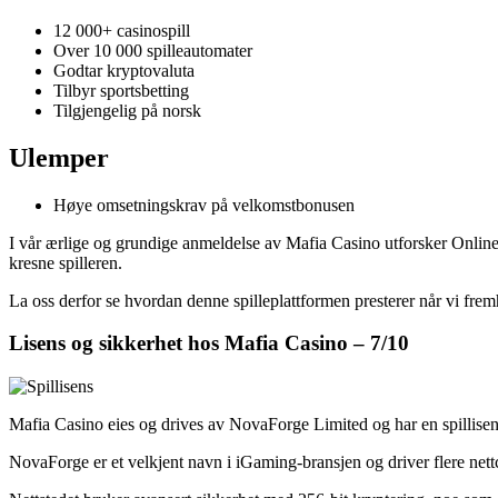
12 000+ casinospill
Over 10 000 spilleautomater
Godtar kryptovaluta
Tilbyr sportsbetting
Tilgjengelig på norsk
Ulemper
Høye omsetningskrav på velkomstbonusen
I vår ærlige og grundige anmeldelse av Mafia Casino utforsker OnlineC
kresne spilleren.
La oss derfor se hvordan denne spilleplattformen presterer når vi frem
Lisens og sikkerhet hos Mafia Casino – 7/10
Mafia Casino eies og drives av NovaForge Limited og har en spillis
NovaForge er et velkjent navn i iGaming-bransjen og driver flere net