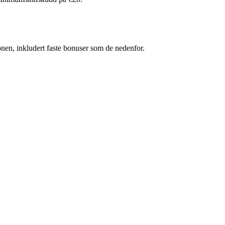
onen, inkludert faste bonuser som de nedenfor.