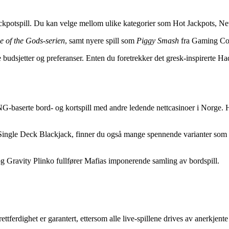
ackpotspill. Du kan velge mellom ulike kategorier som Hot Jackpots, N
 of the Gods-serien
, samt nyere spill som
Piggy Smash
fra Gaming Co
le budsjetter og preferanser. Enten du foretrekker det gresk-inspirerte
NG-baserte bord- og kortspill med andre ledende nettcasinoer i Norge. Her
og Single Deck Blackjack, finner du også mange spennende varianter s
 og Gravity Plinko fullfører Mafias imponerende samling av bordspill.
rettferdighet er garantert, ettersom alle live-spillene drives av anerkje